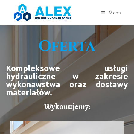
Menu
Oferta
Kompleksowe usługi
hydrauliczne w zakresie
wykonawstwa oraz dostawy
materiałów.
Wykonujemy: