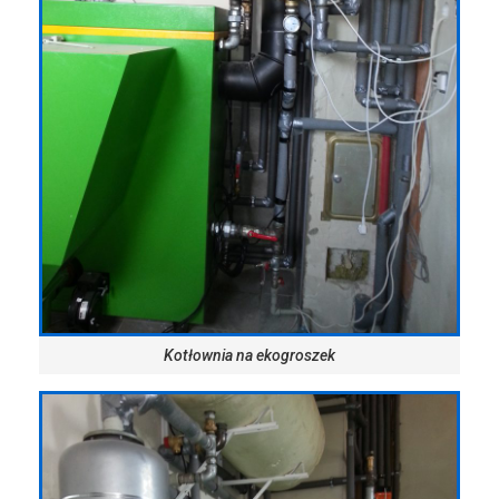
Kotłownia na ekogroszek