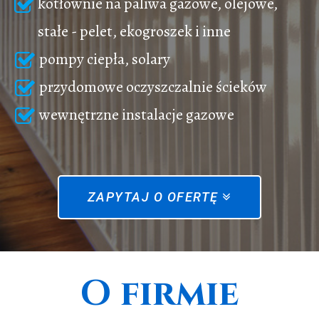
kotłownie na paliwa gazowe, olejowe,
stałe - pelet, ekogroszek i inne
pompy ciepła, solary
przydomowe oczyszczalnie ścieków
wewnętrzne instalacje gazowe
ZAPYTAJ O OFERTĘ
O firmie