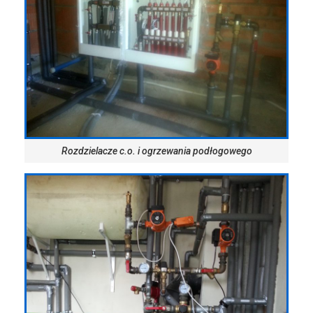
Rozdzielacze c.o. i ogrzewania podłogowego