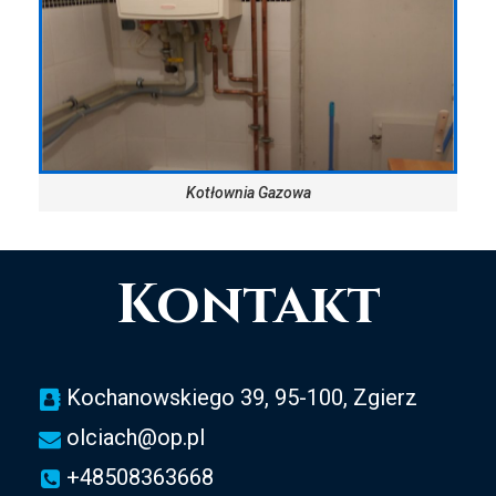
Kotłownia Gazowa
Kontakt
Kochanowskiego 39, 95-100, Zgierz
olciach@op.pl
+48508363668