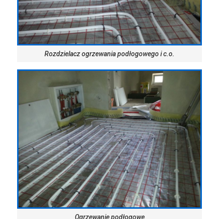
Rozdzielacz ogrzewania podłogowego i c.o.
Ogrzewanie podłogowe